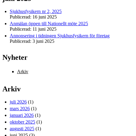
Sjukhusfysikern nr 2, 2025
Publicerad:
16 juni 2025
Anmälan öppen till Nationellt möte 2025
Publicerad:
11 juni 2025
Annonsering i tidningen Sjukhusfysikern för företag
Publicerad:
3 juni 2025
Nyheter
Arkiv
Arkiv
juli 2026
(1)
mars 2026
(1)
januari 2026
(1)
oktober 2025
(1)
augusti 2025
(1)
juni 2025
(3)