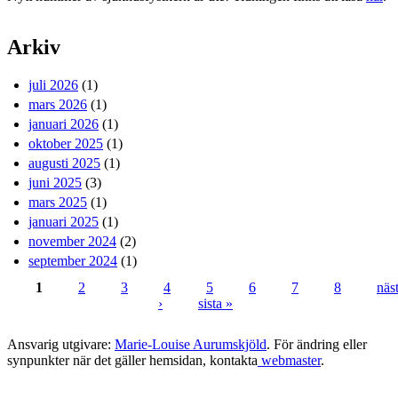
Arkiv
juli 2026
(1)
mars 2026
(1)
januari 2026
(1)
oktober 2025
(1)
augusti 2025
(1)
juni 2025
(3)
mars 2025
(1)
januari 2025
(1)
november 2024
(2)
september 2024
(1)
1
2
3
4
5
6
7
8
näs
›
sista »
Sidor
Ansvarig utgivare:
Marie-Louise Aurumskjöld
. För ändring eller
synpunkter när det gäller hemsidan, kontakta
webmaster
.