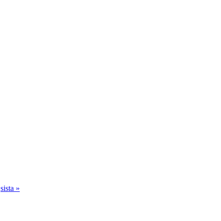
sista »