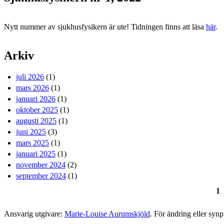
Nytt nummer av sjukhusfysikern är ute! Tidningen finns att läsa
här
.
Arkiv
juli 2026
(1)
mars 2026
(1)
januari 2026
(1)
oktober 2025
(1)
augusti 2025
(1)
juni 2025
(3)
mars 2025
(1)
januari 2025
(1)
november 2024
(2)
september 2024
(1)
1
Sidor
Ansvarig utgivare:
Marie-Louise Aurumskjöld
. För ändring eller syn