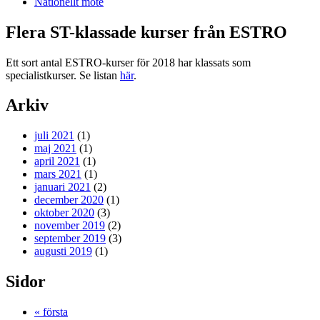
Nationellt möte
Flera ST-klassade kurser från ESTRO
Ett sort antal ESTRO-kurser för 2018 har klassats som
specialistkurser. Se listan
här
.
Arkiv
juli 2021
(1)
maj 2021
(1)
april 2021
(1)
mars 2021
(1)
januari 2021
(2)
december 2020
(1)
oktober 2020
(3)
november 2019
(2)
september 2019
(3)
augusti 2019
(1)
Sidor
« första