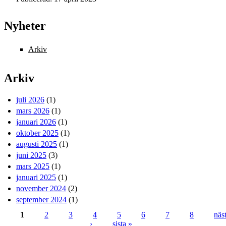
Nyheter
Arkiv
Arkiv
juli 2026
(1)
mars 2026
(1)
januari 2026
(1)
oktober 2025
(1)
augusti 2025
(1)
juni 2025
(3)
mars 2025
(1)
januari 2025
(1)
november 2024
(2)
september 2024
(1)
1
2
3
4
5
6
7
8
näs
›
sista »