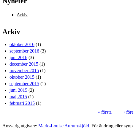
Nyheter
Arkiv
Arkiv
oktober 2016
(1)
september 2016
(3)
juni 2016
(3)
december 2015
(1)
november 2015
(1)
oktober 2015
(1)
september 2015
(1)
juni 2015
(2)
maj 2015
(1)
februari 2015
(1)
« första
‹ fö
Sidor
Ansvarig utgivare:
Marie-Louise Aurumskjöld
. För ändring eller syn