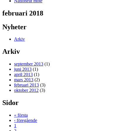
Nationellt möte
februari 2018
Nyheter
Arkiv
Arkiv
september 2013
(1)
juni 2013
(1)
april 2013
(1)
mars 2013
(2)
februari 2013
(3)
oktober 2012
(3)
Sidor
« första
‹ föregående
1
2