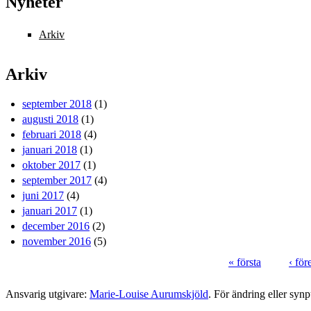
Nyheter
Arkiv
Arkiv
september 2018
(1)
augusti 2018
(1)
februari 2018
(4)
januari 2018
(1)
oktober 2017
(1)
september 2017
(4)
juni 2017
(4)
januari 2017
(1)
december 2016
(2)
november 2016
(5)
« första
‹ fö
Sidor
Ansvarig utgivare:
Marie-Louise Aurumskjöld
. För ändring eller syn