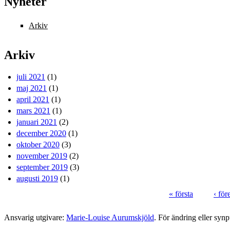
Nyheter
Arkiv
Arkiv
juli 2021
(1)
maj 2021
(1)
april 2021
(1)
mars 2021
(1)
januari 2021
(2)
december 2020
(1)
oktober 2020
(3)
november 2019
(2)
september 2019
(3)
augusti 2019
(1)
« första
‹ fö
Sidor
Ansvarig utgivare:
Marie-Louise Aurumskjöld
. För ändring eller syn