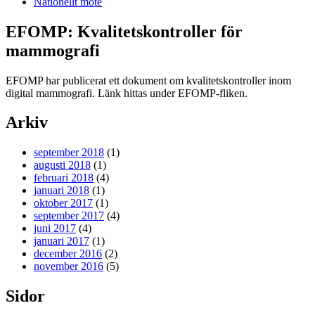
Nationellt möte
EFOMP: Kvalitetskontroller för
mammografi
EFOMP har publicerat ett dokument om kvalitetskontroller inom
digital mammografi. Länk hittas under EFOMP-fliken.
Arkiv
september 2018
(1)
augusti 2018
(1)
februari 2018
(4)
januari 2018
(1)
oktober 2017
(1)
september 2017
(4)
juni 2017
(4)
januari 2017
(1)
december 2016
(2)
november 2016
(5)
Sidor