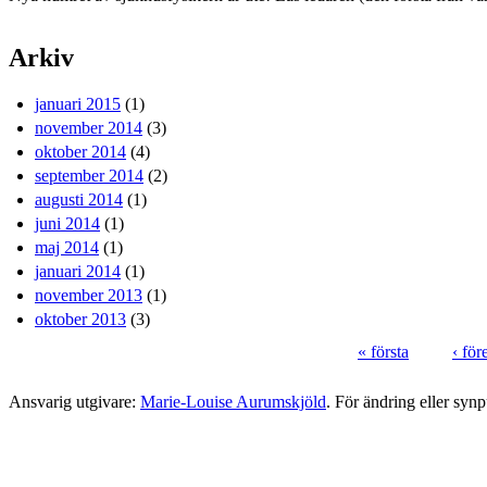
Arkiv
januari 2015
(1)
november 2014
(3)
oktober 2014
(4)
september 2014
(2)
augusti 2014
(1)
juni 2014
(1)
maj 2014
(1)
januari 2014
(1)
november 2013
(1)
oktober 2013
(3)
« första
‹ fö
Sidor
Ansvarig utgivare:
Marie-Louise Aurumskjöld
. För ändring eller syn