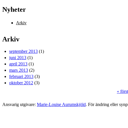
Sidor
Nyheter
Arkiv
Arkiv
september 2013
(1)
juni 2013
(1)
april 2013
(1)
mars 2013
(2)
februari 2013
(3)
oktober 2012
(3)
« förs
Sidor
Ansvarig utgivare:
Marie-Louise Aurumskjöld
. För ändring eller syn