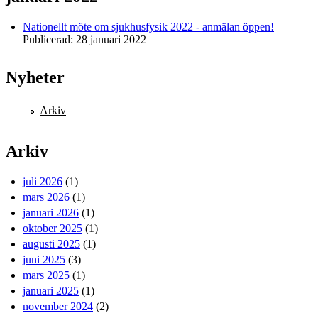
Nationellt möte om sjukhusfysik 2022 - anmälan öppen!
Publicerad:
28 januari 2022
Nyheter
Arkiv
Arkiv
juli 2026
(1)
mars 2026
(1)
januari 2026
(1)
oktober 2025
(1)
augusti 2025
(1)
juni 2025
(3)
mars 2025
(1)
januari 2025
(1)
november 2024
(2)