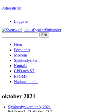
Hoppa till huvudinnehåll
Adresslistan
Logga in
Sök
Svenska
Sökformulär
Hem
SjukhusFysikerFörbundet
Förbundet
Medlem
Sjukhusfysikern
Kontakt
CPD och ST
EFOMP
Nationellt möte
oktober 2021
Sjukhusfysikern nr 3, 2021
Publicerad:
20 oktober 2021