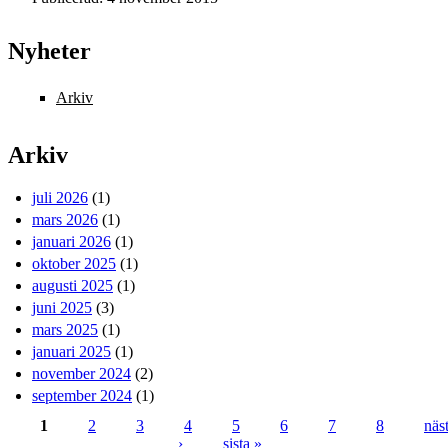
Nyheter
Arkiv
Arkiv
juli 2026
(1)
mars 2026
(1)
januari 2026
(1)
oktober 2025
(1)
augusti 2025
(1)
juni 2025
(3)
mars 2025
(1)
januari 2025
(1)
november 2024
(2)
september 2024
(1)
1
2
3
4
5
6
7
8
näs
›
sista »