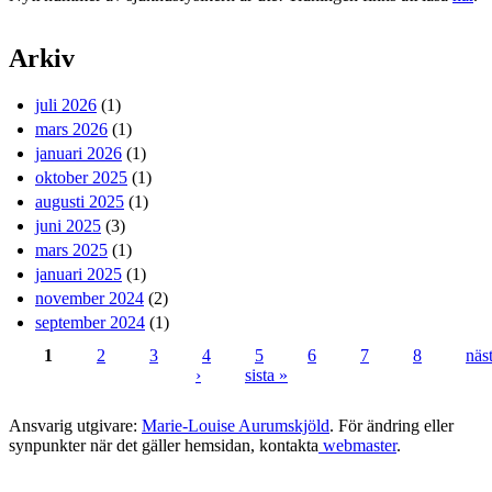
Arkiv
juli 2026
(1)
mars 2026
(1)
januari 2026
(1)
oktober 2025
(1)
augusti 2025
(1)
juni 2025
(3)
mars 2025
(1)
januari 2025
(1)
november 2024
(2)
september 2024
(1)
1
2
3
4
5
6
7
8
näs
›
sista »
Sidor
Ansvarig utgivare:
Marie-Louise Aurumskjöld
. För ändring eller
synpunkter när det gäller hemsidan, kontakta
webmaster
.