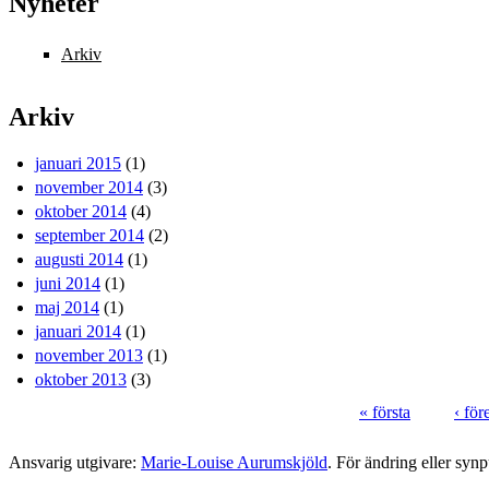
Nyheter
Arkiv
Arkiv
januari 2015
(1)
november 2014
(3)
oktober 2014
(4)
september 2014
(2)
augusti 2014
(1)
juni 2014
(1)
maj 2014
(1)
januari 2014
(1)
november 2013
(1)
oktober 2013
(3)
« första
‹ fö
Sidor
Ansvarig utgivare:
Marie-Louise Aurumskjöld
. För ändring eller syn