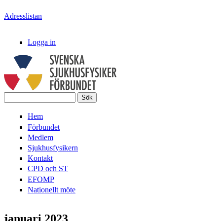
Hoppa till huvudinnehåll
Adresslistan
Logga in
Sök
Svenska
Sökformulär
Hem
SjukhusFysikerFörbundet
Förbundet
Medlem
Sjukhusfysikern
Kontakt
CPD och ST
EFOMP
Nationellt möte
januari 2023