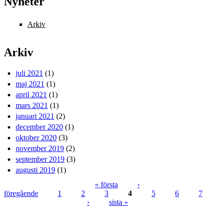
Nyheter
Arkiv
Arkiv
juli 2021
(1)
maj 2021
(1)
april 2021
(1)
mars 2021
(1)
januari 2021
(2)
december 2020
(1)
oktober 2020
(3)
november 2019
(2)
september 2019
(3)
augusti 2019
(1)
« första
‹
föregående
1
2
3
4
5
6
7
Sidor
›
sista »