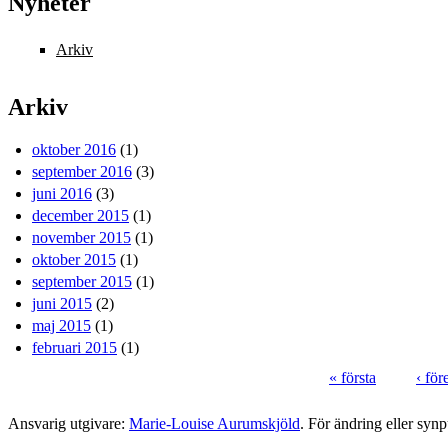
Nyheter
Arkiv
Arkiv
oktober 2016
(1)
september 2016
(3)
juni 2016
(3)
december 2015
(1)
november 2015
(1)
oktober 2015
(1)
september 2015
(1)
juni 2015
(2)
maj 2015
(1)
februari 2015
(1)
« första
‹ fö
Sidor
Ansvarig utgivare:
Marie-Louise Aurumskjöld
. För ändring eller syn