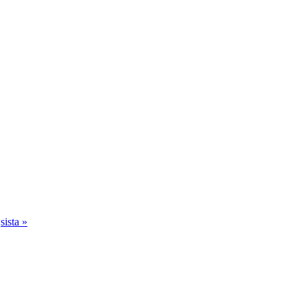
sista »