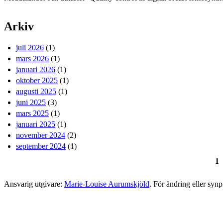
Arkiv
juli 2026
(1)
mars 2026
(1)
januari 2026
(1)
oktober 2025
(1)
augusti 2025
(1)
juni 2025
(3)
mars 2025
(1)
januari 2025
(1)
november 2024
(2)
september 2024
(1)
1
Sidor
Ansvarig utgivare:
Marie-Louise Aurumskjöld
. För ändring eller syn