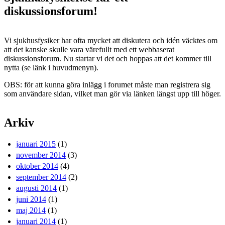
diskussionsforum!
Vi sjukhusfysiker har ofta mycket att diskutera och idén väcktes om
att det kanske skulle vara värefullt med ett webbaserat
diskussionsforum. Nu startar vi det och hoppas att det kommer till
nytta (se länk i huvudmenyn).
OBS: för att kunna göra inlägg i forumet måste man registrera sig
som användare sidan, vilket man gör via länken längst upp till höger.
Arkiv
januari 2015
(1)
november 2014
(3)
oktober 2014
(4)
september 2014
(2)
augusti 2014
(1)
juni 2014
(1)
maj 2014
(1)
januari 2014
(1)